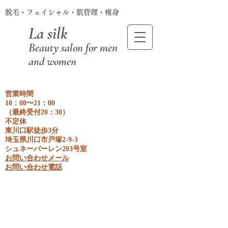
脱毛・フェイシャル・肌管理・痩身
La silk
Beauty salon for men
and women
営業時間
10：00〜21：00
​（最終受付20：30）
不定休
東川口駅徒歩3分
埼玉県川口市戸塚2-9-3
​シュネーバーレン203号室
お問い合わせメール
​お問い合わせ電話