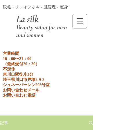
脱毛・フェイシャル・肌管理・痩身
La silk
Beauty salon for men
and women
営業時間
10：00〜21：00
​（最終受付20：30）
不定休
東川口駅徒歩3分
埼玉県川口市戸塚2-9-3
​シュネーバーレン203号室
お問い合わせメール
​お問い合わせ電話
記事