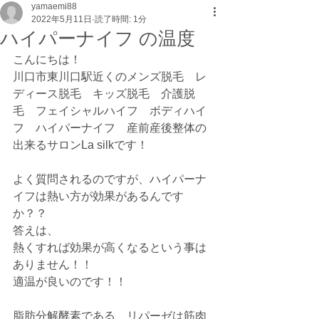
yamaemi88
2022年5月11日
読了時間: 1分
ハイパーナイフ の温度
こんにちは！
川口市東川口駅近くのメンズ脱毛　レ
ディース脱毛　キッズ脱毛　介護脱
毛　フェイシャルハイフ　ボディハイ
フ　ハイパーナイフ　産前産後整体の
出来るサロンLa silkです！
よく質問されるのですが、ハイパーナ
イフは熱い方が効果があるんです
か？？
答えは、
熱くすれば効果が高くなるという事は
ありません！！
適温が良いのです！！
脂肪分解酵素である、リパーゼは筋肉