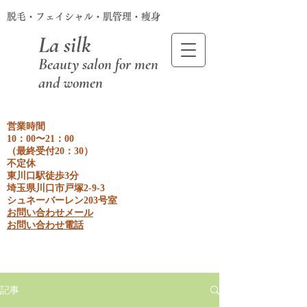
脱毛・フェイシャル・肌管理・痩身
La silk
Beauty salon for men
and women
営業時間
10：00〜21：00
​（最終受付20：30）
不定休
東川口駅徒歩3分
埼玉県川口市戸塚2-9-3
​シュネーバーレン203号室
お問い合わせメール
​お問い合わせ電話
記事