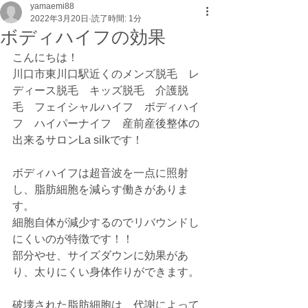
yamaemi88
2022年3月20日
読了時間: 1分
ボディハイフの効果
こんにちは！
川口市東川口駅近くのメンズ脱毛　レ
ディース脱毛　キッズ脱毛　介護脱
毛　フェイシャルハイフ　ボディハイ
フ　ハイパーナイフ　産前産後整体の
出来るサロンLa silkです！
ボディハイフは超音波を一点に照射
し、脂肪細胞を減らす働きがありま
す。
細胞自体が減少するのでリバウンドし
にくいのが特徴です！！
部分やせ、サイズダウンに効果があ
り、太りにくい身体作りができます。
破壊された脂肪細胞は、代謝によって