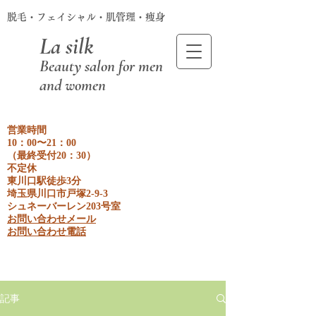
脱毛・フェイシャル・肌管理・痩身
La silk
Beauty salon for men
and women
営業時間
10：00〜21：00
​（最終受付20：30）
不定休
東川口駅徒歩3分
埼玉県川口市戸塚2-9-3
​シュネーバーレン203号室
お問い合わせメール
​お問い合わせ電話
記事