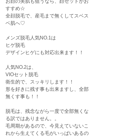
お顔の美肌も狙うなら、顔セットがお
すすめ☆
全顔脱毛で、産毛まで無くしてスベス
ベ肌へ♡
メンズ脱毛人気NO.1は
ヒゲ脱毛
デザインヒゲにも対応出来ます！！
人気NO.2は、
VIOセット脱毛
衛生的で、スッキリします！！
形を好きに残す事も出来ますし、全部
無くす事も！！
脱毛は、残念ながら一度で全部無くな
る訳ではありません。。
毛周期があるので、今見えていないこ
れから生えてくる毛がいっぱいあるの