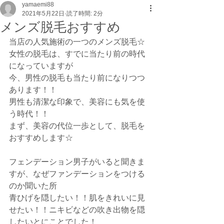
yamaemi88
2021年5月22日
読了時間: 2分
メンズ脱毛おすすめ
当店の人気施術の一つのメンズ脱毛☆
女性の脱毛は、すでに当たり前の時代
になっていますが
今、男性の脱毛も当たり前になりつつ
あります！！
男性も清潔な印象で、美容にも気を使
う時代！！
まず、美容の代位一歩として、脱毛を
おすすめします☆
フェンデーション男子がいると聞きま
すが、なぜファンデーションをつける
のか聞いた所
青ひげを隠したい！！肌をきれいに見
せたい！！ニキビなどの吹き出物を隠
したいとにことでした！