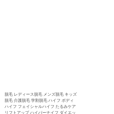
脱毛 レディース脱毛 メンズ脱毛 キッズ
脱毛 介護脱毛 学割脱毛 ハイフ ボディ
ハイフ フェイシャルハイフ たるみケア 
リフトアップ ハイパーナイフ ダイエッ