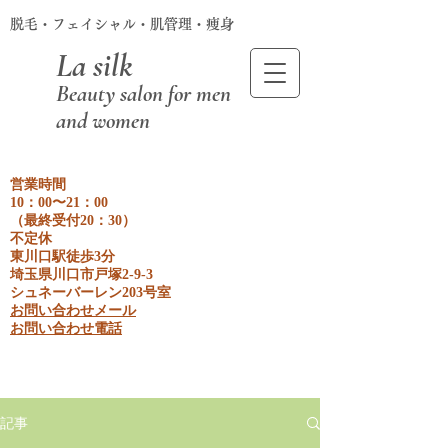
脱毛・フェイシャル・肌管理・痩身
La silk
Beauty salon for men
and women
営業時間
10：00〜21：00
​（最終受付20：30）
不定休
東川口駅徒歩3分
埼玉県川口市戸塚2-9-3
​シュネーバーレン203号室
お問い合わせメール
​お問い合わせ電話
記事