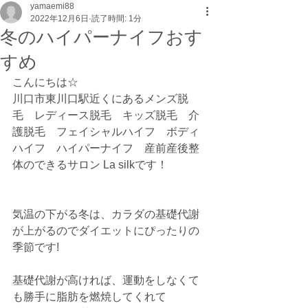
yamaemi88
2022年12月6日
読了時間: 1分
冬のハイパーナイフおす
すめ
こんにちは☆
川口市東川口駅近くにあるメンズ脱
毛　レディース脱毛　キッズ脱毛　介
護脱毛　フェイシャルハイフ　ボディ
ハイフ　ハイパーナイフ　産前産後整
体のできるサロン La silkです！
気温の下がる冬は、カラダの基礎代謝
が上がるのでダイエットにぴったりの
季節です!
基礎代謝が高ければ、運動をしなくて
も勝手に脂肪を燃焼してくれて