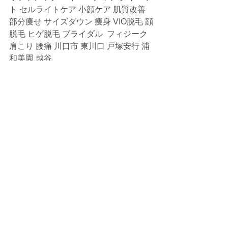
ト セルライトケア 小顔ケア 肌質改善 
部分痩せ サイズダウン 痩身 VIO脱毛 顔
脱毛 ヒゲ脱毛 ブライダル  フィジーク 
肩こり 腰痛 川口市 東川口 戸塚安行 浦
和美園 越谷
すべて表示
最新記事