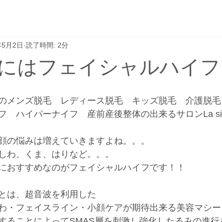
年5月2日
読了時間: 2分
にはフェイシャルハイフ
のメンズ脱毛　レディース脱毛　キッズ脱毛　介護脱毛
　ハイパーナイフ　産前産後整体の出来るサロンLa si
顔の悩みは増えていきますよね。。。
しわ、くま、はりなど。。。
におすすめなのがフェイシャルハイフです！！
とは、超音波を利用した
わ・フェイスライン・小顔ケアが期待出来る美容マシー
することによってSMAS層を刺激し強化したるみの進行