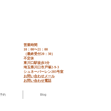
営業時間
10：00〜21：00
​（最終受付20：30）
不定休
東川口駅徒歩3分
埼玉県川口市戸塚2-9-3
​シュネーバーレン203号室
お問い合わせメール
​お問い合わせ電話
予約
Blog