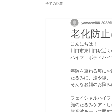
全ての記事
yamaemi88
2022
老化防止
こんにちは！
川口市東川口駅近く
ハイフ　ボディハイフ
年齢を重ねる毎にお
たるみに、法令線、
そんなお顔のお悩み
フェイシャルハイフ
顔のたるみケア・し
超音波を一点に照射