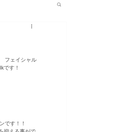
　フェイシャル
lkです！
ンです！！
を抑える事がで