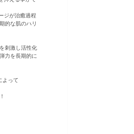
ージが治癒過程
期的な肌のハリ
を刺激し活性化
弾力を長期的に
によって
！