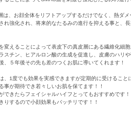
S層は、お顔全体をリフトアップするだけでなく、熱ダメ
され強化され、将来的なたるみの進行を抑える事と、長
を変えることによって表皮下の真皮層にある繊維化細胞
ラスチン、ヒアルロン酸の生成を促進し、皮膚のハリや
後、５年後その先も差のつくお肌に導いてくれます！
は、1度でも効果を実感できますが定期的に受けること
る事が期待でき若々しいお肌を保てます！！
ができたらフェイシャルハイフとってもおすすめです！
きりするので小顔効果もバッチリです！！