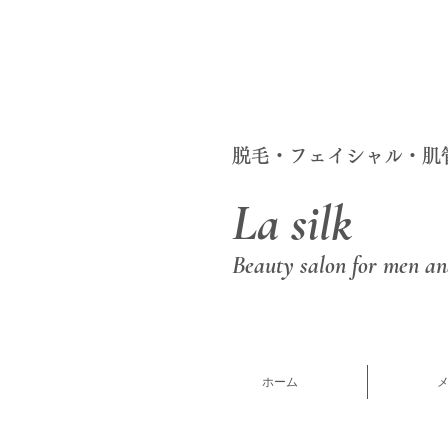
脱毛・フェイシャル・肌
La silk
Beauty salon for men a
ホーム